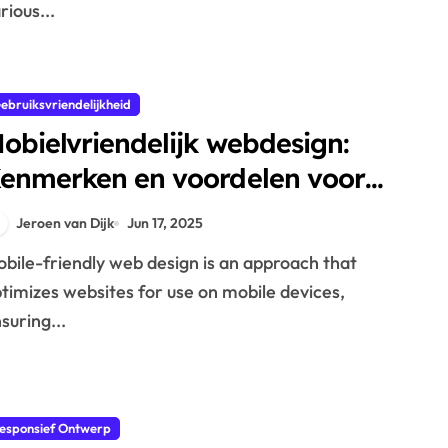
rious...
ebruiksvriendelijkheid
obielvriendelijk webdesign:
enmerken en voordelen voor
ebruiksvriendelijkheid
Jeroen van Dijk
Jun 17, 2025
timizes websites for use on mobile devices,
suring...
esponsief Ontwerp