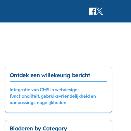
Ontdek een willekeurig bericht
Integratie van CMS in webdesign:
functionaliteit, gebruiksvriendelijkheid en
aanpassingsmogelijkheden
Bladeren by Category