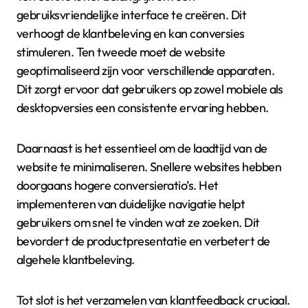
Welke strategieën kunnen worden
toegepast voor succesvolle
integratie?
Er zijn verschillende strategieën voor succesvolle
integratie in responsief ontwerp voor e-commerce.
Ten eerste is het belangrijk om een
gebruiksvriendelijke interface te creëren. Dit
verhoogt de klantbeleving en kan conversies
stimuleren. Ten tweede moet de website
geoptimaliseerd zijn voor verschillende apparaten.
Dit zorgt ervoor dat gebruikers op zowel mobiele als
desktopversies een consistente ervaring hebben.
Daarnaast is het essentieel om de laadtijd van de