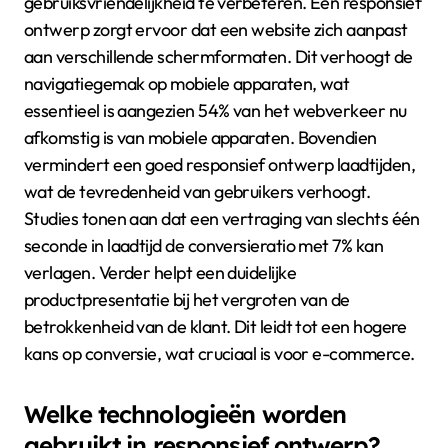
gebruiksvriendelijkheid te verbeteren. Een responsief
ontwerp zorgt ervoor dat een website zich aanpast
aan verschillende schermformaten. Dit verhoogt de
navigatiegemak op mobiele apparaten, wat
essentieel is aangezien 54% van het webverkeer nu
afkomstig is van mobiele apparaten. Bovendien
vermindert een goed responsief ontwerp laadtijden,
wat de tevredenheid van gebruikers verhoogt.
Studies tonen aan dat een vertraging van slechts één
seconde in laadtijd de conversieratio met 7% kan
verlagen. Verder helpt een duidelijke
productpresentatie bij het vergroten van de
betrokkenheid van de klant. Dit leidt tot een hogere
kans op conversie, wat cruciaal is voor e-commerce.
Welke technologieën worden
gebruikt in responsief ontwerp?