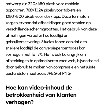
Visuele content maakt de productinformatie
toegankelijker en aantrekkelijker.
Wat zijn de optimale
afbeeldingsformaten voor
responsief ontwerp?
De optimale afbeeldingsformaten voor responsief
ontwerp zijn 320×480 pixels voor mobiele
apparaten, 768×1024 pixels voor tablets en
1280×800 pixels voor desktops. Deze formaten
zorgen ervoor dat afbeeldingen goed schalen op
verschillende schermgroottes. Het gebruik van deze
afmetingen verbetert de laadtijd en
gebruikerservaring. Studies tonen aan dat een
snellere laadtijd de conversiepercentages kan
verhogen met tot 7%. Het is ook belangrijk om