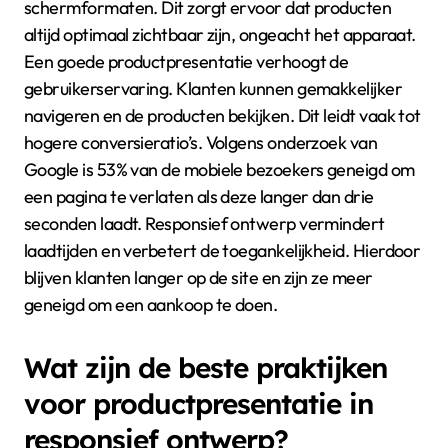
Hoe verbetert responsief
ontwerp de
productpresentatie?
Responsief ontwerp verbetert de productpresentatie
door de weergave aan te passen aan verschillende
schermformaten. Dit zorgt ervoor dat producten
altijd optimaal zichtbaar zijn, ongeacht het apparaat.
Een goede productpresentatie verhoogt de
gebruikerservaring. Klanten kunnen gemakkelijker
navigeren en de producten bekijken. Dit leidt vaak tot
hogere conversieratio’s. Volgens onderzoek van
Google is 53% van de mobiele bezoekers geneigd om
een pagina te verlaten als deze langer dan drie
seconden laadt. Responsief ontwerp vermindert