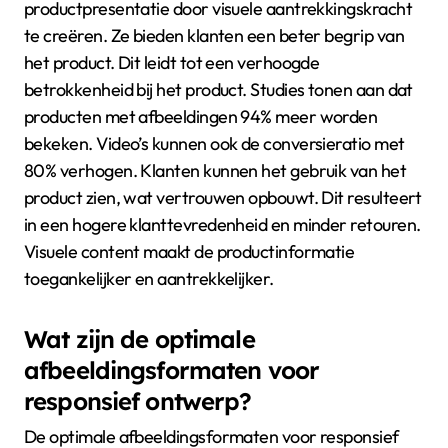
essentieel voor het succes van e-commerce.
Hoe kunnen afbeeldingen en
video’s de productpresentatie
verbeteren?
Afbeeldingen en video’s verbeteren de
productpresentatie door visuele aantrekkingskracht
te creëren. Ze bieden klanten een beter begrip van
het product. Dit leidt tot een verhoogde
betrokkenheid bij het product. Studies tonen aan dat
producten met afbeeldingen 94% meer worden
bekeken. Video’s kunnen ook de conversieratio met
80% verhogen. Klanten kunnen het gebruik van het
product zien, wat vertrouwen opbouwt. Dit resulteert
in een hogere klanttevredenheid en minder retouren.