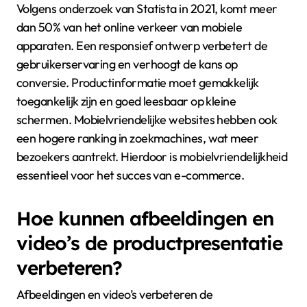
mobielvriendelijkheid in
productpresentatie?
Mobielvriendelijkheid speelt een cruciale rol in
productpresentatie. Het zorgt ervoor dat producten
optimaal worden weergegeven op mobiele
apparaten. Dit is belangrijk omdat steeds meer
consumenten hun aankopen via smartphones doen.
Volgens onderzoek van Statista in 2021, komt meer
dan 50% van het online verkeer van mobiele
apparaten. Een responsief ontwerp verbetert de
gebruikerservaring en verhoogt de kans op
conversie. Productinformatie moet gemakkelijk
toegankelijk zijn en goed leesbaar op kleine
schermen. Mobielvriendelijke websites hebben ook
een hogere ranking in zoekmachines, wat meer
bezoekers aantrekt. Hierdoor is mobielvriendelijkheid