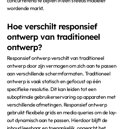
concurrerend te blijven in een steeds mobieler
wordende markt.
Hoe verschilt responsief
ontwerp van traditioneel
ontwerp?
Responsief ontwerp verschilt van traditioneel
ontwerp door zijn vermogen om zich aan te passen
aan verschillende schermformaten. Traditioneel
ontwerp is vaak statisch en gefocust op één
specifieke resolutie. Dit kan leiden tot een
suboptimale gebruikerservaring op apparaten met
verschillende afmetingen. Responsief ontwerp
gebruikt flexibele grids en media queries om de lay-
out dynamisch aan te passen. Hierdoor blijft de
inhoud leesbaar en toegankelijk, ongeacht het