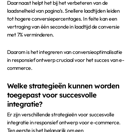
geoptimaliseerde sites.
Bovendien vermindert conversieoptimalisatie de
bounce rate. Een lagere bounce rate betekent meer
bezoekers blijven langer op de site. Dit verhoogt de
kans op aankopen of aanmeldingen.
Daarnaast helpt het bij het verbeteren van de
laadsnelheid van pagina’s. Snellere laadtijden leiden
tot hogere conversiepercentages. In feite kan een
vertraging van één seconde in laadtijd de conversie
met 7% verminderen.
Daarom is het integreren van conversieoptimalisatie
in responsief ontwerp cruciaal voor het succes van e-
commerce.