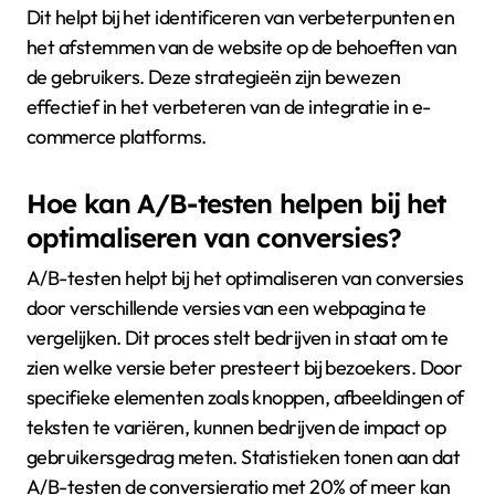
website te minimaliseren. Snellere websites hebben
doorgaans hogere conversieratio’s. Het
implementeren van duidelijke navigatie helpt
gebruikers om snel te vinden wat ze zoeken. Dit
bevordert de productpresentatie en verbetert de
algehele klantbeleving.
Tot slot is het verzamelen van klantfeedback cruciaal.
Dit helpt bij het identificeren van verbeterpunten en
het afstemmen van de website op de behoeften van
de gebruikers. Deze strategieën zijn bewezen
effectief in het verbeteren van de integratie in e-
commerce platforms.
Hoe kan A/B-testen helpen bij het
optimaliseren van conversies?