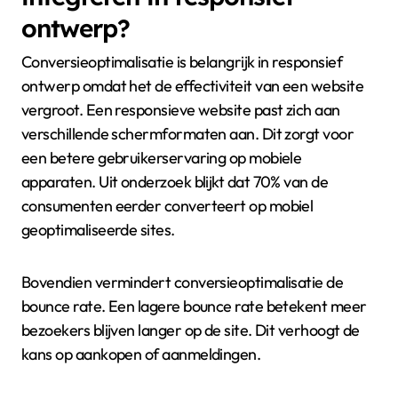
dat bedrijven hun conversiepercentages regelmatig
meten om de effectiviteit van responsief ontwerp te
evalueren.
Waarom is het belangrijk om
conversieoptimalisatie te
integreren in responsief
ontwerp?
Conversieoptimalisatie is belangrijk in responsief
ontwerp omdat het de effectiviteit van een website
vergroot. Een responsieve website past zich aan
verschillende schermformaten aan. Dit zorgt voor
een betere gebruikerservaring op mobiele
apparaten. Uit onderzoek blijkt dat 70% van de
consumenten eerder converteert op mobiel