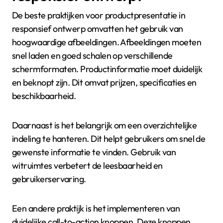
laadtijden en verbetert de toegankelijkheid. Hierdoor
blijven klanten langer op de site en zijn ze meer
geneigd om een aankoop te doen.
Wat zijn de beste praktijken
voor productpresentatie in
responsief ontwerp?
De beste praktijken voor productpresentatie in
responsief ontwerp omvatten het gebruik van
hoogwaardige afbeeldingen. Afbeeldingen moeten
snel laden en goed schalen op verschillende
schermformaten. Productinformatie moet duidelijk
en beknopt zijn. Dit omvat prijzen, specificaties en
beschikbaarheid.