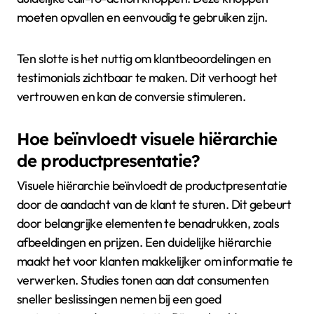
Daarnaast is het belangrijk om een overzichtelijke
indeling te hanteren. Dit helpt gebruikers om snel de
gewenste informatie te vinden. Gebruik van
witruimtes verbetert de leesbaarheid en
gebruikerservaring.
Een andere praktijk is het implementeren van
duidelijke call-to-action knoppen. Deze knoppen
moeten opvallen en eenvoudig te gebruiken zijn.
Ten slotte is het nuttig om klantbeoordelingen en
testimonials zichtbaar te maken. Dit verhoogt het
vertrouwen en kan de conversie stimuleren.
Hoe beïnvloedt visuele hiërarchie
de productpresentatie?