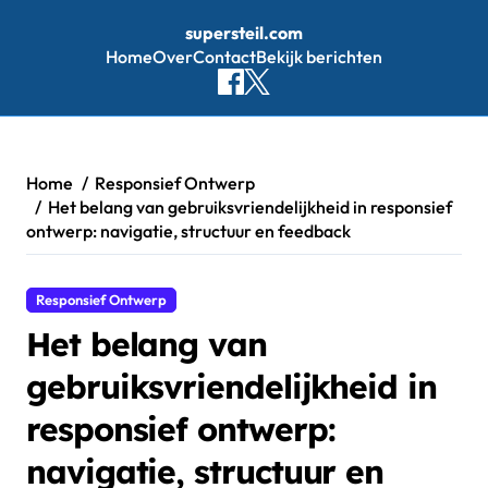
supersteil.com
Home
Over
Contact
Bekijk berichten
Skip
to
content
Home
Responsief Ontwerp
Het belang van gebruiksvriendelijkheid in responsief
ontwerp: navigatie, structuur en feedback
Responsief Ontwerp
Het belang van
gebruiksvriendelijkheid in
responsief ontwerp:
navigatie, structuur en