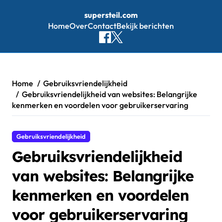
supersteil.com
Home
Over
Contact
Bekijk berichten
Skip
to
content
Home
Gebruiksvriendelijkheid
Gebruiksvriendelijkheid van websites: Belangrijke
kenmerken en voordelen voor gebruikerservaring
Gebruiksvriendelijkheid
Gebruiksvriendelijkheid
van websites: Belangrijke
kenmerken en voordelen
voor gebruikerservaring