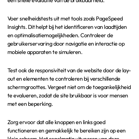
een snelle evaluatie van de bruikbaarheid.
Voer snelheidstests uit met tools zoals PageSpeed
Insights. Dit helpt bij het identificeren van laadtijden
en optimalisatiemogelijkheden. Controleer de
gebruikerservaring door navigatie en interactie op
mobiele apparaten te simuleren.
Test ook de responsiviteit van de website door de lay-
out en elementen te controleren bij verschillende
schermgroottes. Vergeet niet om de toegankelijkheid
te evalueren, zodat de site bruikbaar is voor mensen
met een beperking.
Zorg ervoor dat alle knoppen en links goed
functioneren en gemakkelijk te bereiken zijn op een
klein scherm. Het regelmatig uitvoeren van deze