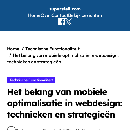
supersteil.com
Home
Over
Contact
Bekijk berichten
Skip
to
content
Home
Technische Functionaliteit
Het belang van mobiele optimalisatie in webdesign:
technieken en strategieën
Technische Functionaliteit
Het belang van mobiele
optimalisatie in webdesign:
technieken en strategieën