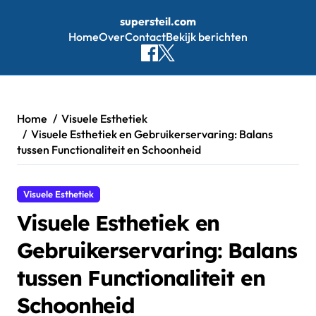
supersteil.com
Home
Over
Contact
Bekijk berichten
Skip
to
content
Home
Visuele Esthetiek
Visuele Esthetiek en Gebruikerservaring: Balans
tussen Functionaliteit en Schoonheid
Visuele Esthetiek
Visuele Esthetiek en
Gebruikerservaring: Balans
tussen Functionaliteit en
Schoonheid