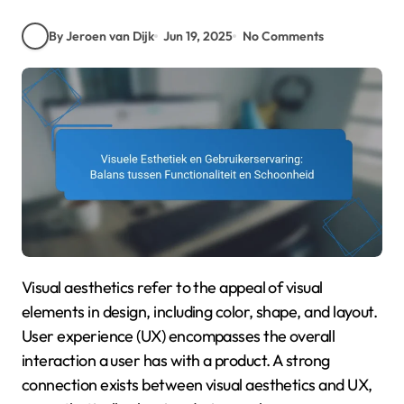
By Jeroen van Dijk
Jun 19, 2025
No Comments
Visual aesthetics refer to the appeal of visual
elements in design, including color, shape, and layout.
User experience (UX) encompasses the overall
interaction a user has with a product. A strong
connection exists between visual aesthetics and UX,