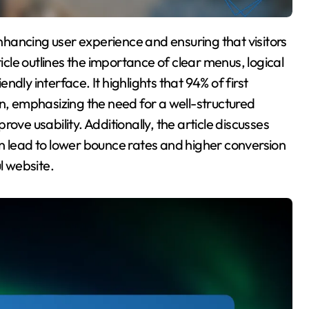
ticle outlines the importance of clear menus, logical
endly interface. It highlights that 94% of first
on, emphasizing the need for a well-structured
ove usability. Additionally, the article discusses
n lead to lower bounce rates and higher conversion
l website.