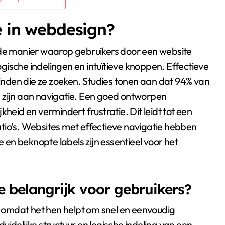
e in webdesign?
 de manier waarop gebruikers door een website
ische indelingen en intuïtieve knoppen. Effectieve
 vinden die ze zoeken. Studies tonen aan dat 94% van
 zijn aan navigatie. Een goed ontworpen
heid en vermindert frustratie. Dit leidt tot een
tio’s. Websites met effectieve navigatie hebben
en beknopte labels zijn essentieel voor het
e belangrijk voor gebruikers?
rs omdat het hen helpt om snel en eenvoudig
idelijke structuur en logische indeling van een