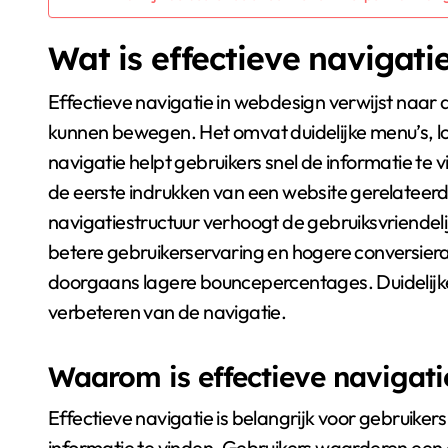
Wat is effectieve navigati
Effectieve navigatie in webdesign verwijst naar
kunnen bewegen. Het omvat duidelijke menu’s, log
navigatie helpt gebruikers snel de informatie te
de eerste indrukken van een website gerelateerd
navigatiestructuur verhoogt de gebruiksvriendelijk
betere gebruikerservaring en hogere conversiera
doorgaans lagere bouncepercentages. Duidelijke 
verbeteren van de navigatie.
Waarom is effectieve navigati
Effectieve navigatie is belangrijk voor gebruike
informatie te vinden. Gebruikers waarderen een du