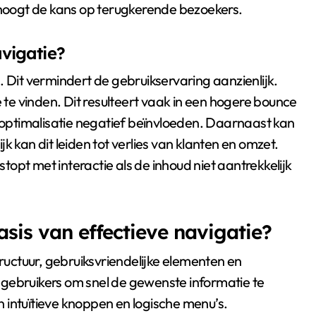
erhoogt de kans op terugkerende bezoekers.
avigatie?
rs. Dit vermindert de gebruikservaring aanzienlijk.
e vinden. Dit resulteert vaak in een hogere bounce
optimalisatie negatief beïnvloeden. Daarnaast kan
k kan dit leiden tot verlies van klanten en omzet.
opt met interactie als de inhoud niet aantrekkelijk
is van effectieve navigatie?
tructuur, gebruiksvriendelijke elementen en
pt gebruikers om snel de gewenste informatie te
 intuïtieve knoppen en logische menu’s.