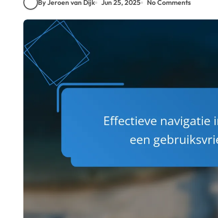
By Jeroen van Dijk
Jun 25, 2025
No Comments