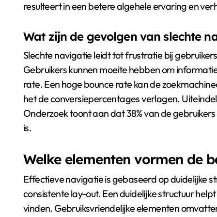
resulteert in een betere algehele ervaring en v
Wat zijn de gevolgen van slechte n
Slechte navigatie leidt tot frustratie bij gebruike
Gebruikers kunnen moeite hebben om informatie t
rate. Een hoge bounce rate kan de zoekmachine
het de conversiepercentages verlagen. Uiteindelij
Onderzoek toont aan dat 38% van de gebruikers st
is.
Welke elementen vormen de bas
Effectieve navigatie is gebaseerd op duidelijke s
consistente lay-out. Een duidelijke structuur hel
vinden. Gebruiksvriendelijke elementen omvatten