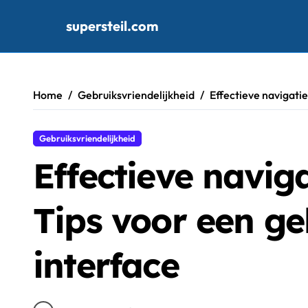
supersteil.com
Skip
to
content
Home
Gebruiksvriendelijkheid
Effectieve navigatie
Gebruiksvriendelijkheid
Effectieve navig
Tips voor een ge
interface