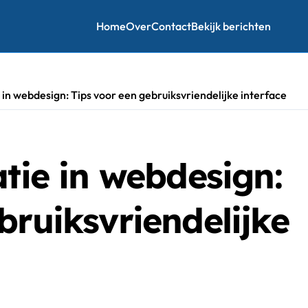
Home
Over
Contact
Bekijk berichten
 in webdesign: Tips voor een gebruiksvriendelijke interface
atie in webdesign:
bruiksvriendelijke