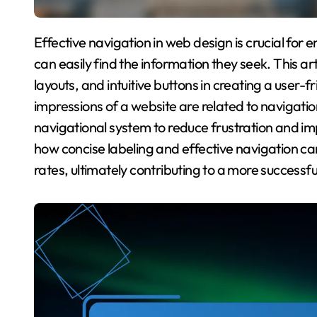
Effective navigation in web design is crucial for enhancing user experience and ensuring that visitors
can easily find the information they seek. This ar
layouts, and intuitive buttons in creating a user-fri
impressions of a website are related to navigati
navigational system to reduce frustration and impr
how concise labeling and effective navigation ca
rates, ultimately contributing to a more successfu