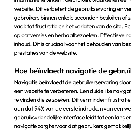
website. Dit verbetert de gebruikservaring en v
gebruikers binnen enkele seconden besluiten of ze
vaak tot frustratie en het verlaten van de site. 
op conversies en herhaalbezoeken. Effectieve na
inhoud. Dit is cruciaal voor het behouden van be
prestaties van de website.
Hoe beïnvloedt navigatie de gebru
Navigatie beïnvloedt de gebruikerservaring door 
een website te verbeteren. Een duidelijke navigat
te vinden die ze zoeken. Dit vermindert frustrati
aan dat 94% van de eerste indrukken van een we
gebruiksvriendelijke interface leidt tot een lang
navigatie zorgt ervoor dat gebruikers gemakkeli