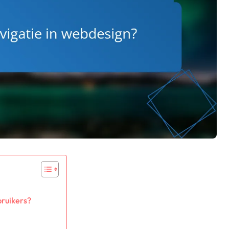
bruikers?