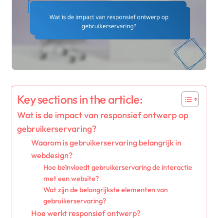
Key sections in the article:
Wat is de impact van responsief ontwerp op
gebruikerservaring?
Waarom is gebruikerservaring belangrijk in
webdesign?
Hoe beïnvloedt gebruikerservaring de interactie
met een website?
Wat zijn de belangrijkste elementen van
gebruikerservaring?
Hoe werkt responsief ontwerp?