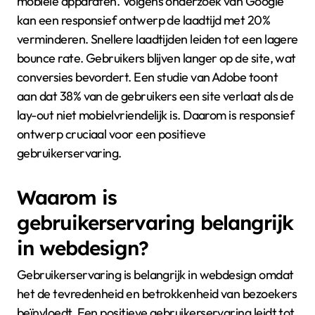
mobiele apparaten. Volgens onderzoek van Google
kan een responsief ontwerp de laadtijd met 20%
verminderen. Snellere laadtijden leiden tot een lagere
bounce rate. Gebruikers blijven langer op de site, wat
conversies bevordert. Een studie van Adobe toont
aan dat 38% van de gebruikers een site verlaat als de
lay-out niet mobielvriendelijk is. Daarom is responsief
ontwerp cruciaal voor een positieve
gebruikerservaring.
Waarom is
gebruikerservaring belangrijk
in webdesign?
Gebruikerservaring is belangrijk in webdesign omdat
het de tevredenheid en betrokkenheid van bezoekers
beïnvloedt. Een positieve gebruikerservaring leidt tot