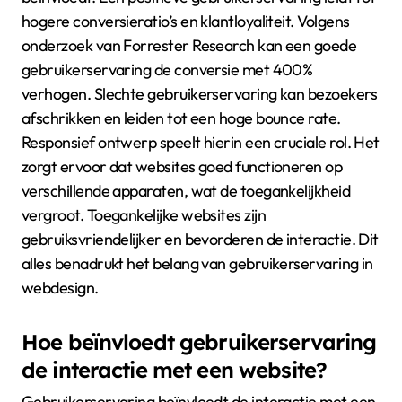
hogere conversieratio’s en klantloyaliteit. Volgens
onderzoek van Forrester Research kan een goede
gebruikerservaring de conversie met 400%
verhogen. Slechte gebruikerservaring kan bezoekers
afschrikken en leiden tot een hoge bounce rate.
Responsief ontwerp speelt hierin een cruciale rol. Het
zorgt ervoor dat websites goed functioneren op
verschillende apparaten, wat de toegankelijkheid
vergroot. Toegankelijke websites zijn
gebruiksvriendelijker en bevorderen de interactie. Dit
alles benadrukt het belang van gebruikerservaring in
webdesign.
Hoe beïnvloedt gebruikerservaring
de interactie met een website?
Gebruikerservaring beïnvloedt de interactie met een